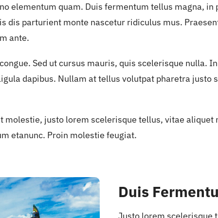
 no elementum quam. Duis fermentum tellus magna, in pl
s dis parturient monte nascetur ridiculus mus. Praesen
m ante.
ongue. Sed ut cursus mauris, quis scelerisque nulla. In
e ligula dapibus. Nullam at tellus volutpat pharetra justo
t molestie, justo lorem scelerisque tellus, vitae aliquet 
um etanunc. Proin molestie feugiat.
Duis Fermentu
Justo lorem scelerisque t