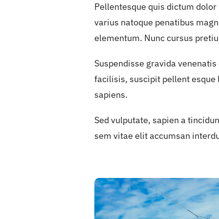
Pellentesque quis dictum dolor
varius natoque penatibus magni
elementum. Nunc cursus pretiu
Suspendisse gravida venenatis c
facilisis, suscipit pellent esqu
sapiens.
Sed vulputate, sapien a tincidun
sem vitae elit accumsan interd