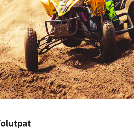
Volutpat