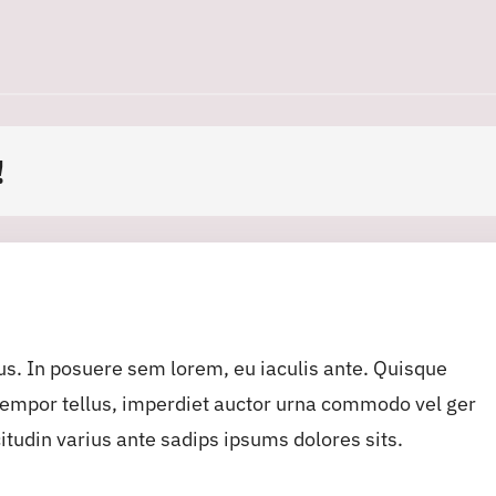
!
ius. In posuere sem lorem, eu iaculis ante. Quisque
 tempor tellus, imperdiet auctor urna commodo vel ger
citudin varius ante sadips ipsums dolores sits.