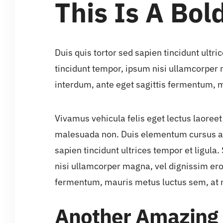
This Is A Bold
Duis quis tortor sed sapien tincidunt ultr
tincidunt tempor, ipsum nisi ullamcorper
interdum, ante eget sagittis fermentum, 
Vivamus vehicula felis eget lectus laoreet 
malesuada non. Duis elementum cursus auct
sapien tincidunt ultrices tempor et ligul
nisi ullamcorper magna, vel dignissim ero
fermentum, mauris metus luctus sem, at 
Another Amazing 