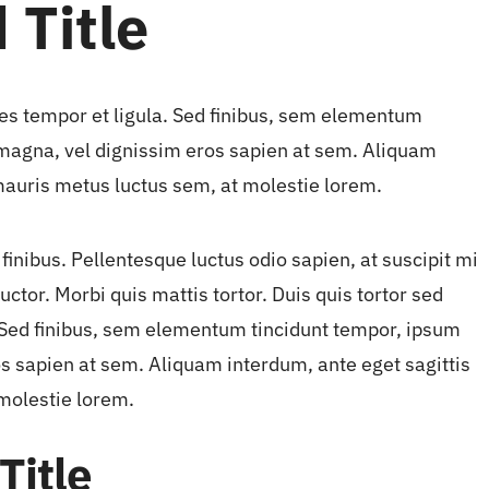
 Title
ices tempor et ligula. Sed finibus, sem elementum
 magna, vel dignissim eros sapien at sem. Aliquam
mauris metus luctus sem, at molestie lorem.
finibus. Pellentesque luctus odio sapien, at suscipit mi
or. Morbi quis mattis tortor. Duis quis tortor sed
a. Sed finibus, sem elementum tincidunt tempor, ipsum
s sapien at sem. Aliquam interdum, ante eget sagittis
molestie lorem.
Title