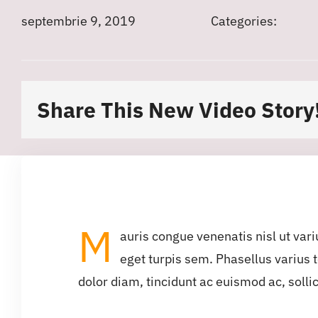
septembrie 9, 2019
Categories:
Share This New Video Story
M
auris congue venenatis nisl ut var
eget turpis sem. Phasellus varius
dolor diam, tincidunt ac euismod ac, solli