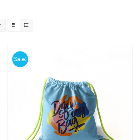
About Us
Activities
Latest News
Sale!