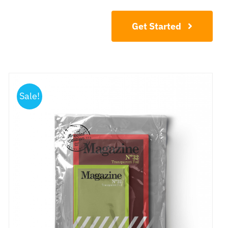
Contact
Get Started
Sale!